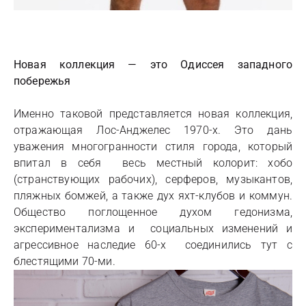
Новая коллекция — это Одиссея западного
побережья
Именно таковой представляется новая коллекция,
отражающая Лос-Анджелес 1970-х. Это дань
уважения многогранности стиля города, который
впитал в себя весь местный колорит: хобо
(странствующих рабочих), серферов, музыкантов,
пляжных бомжей, а также дух яхт-клубов и коммун.
Общество поглощенное духом гедонизма,
экспериментализма и социальных изменений и
агрессивное наследие 60-х соединились тут с
блестящими 70-ми.