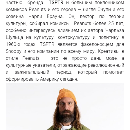
частью бренда
TSPTR
и большим поклонником
комиксов Peanuts и его героев — бигля Снупи и его
хозяина Чарли Брауна. Он, лектор по теории
культуры, собирал комиксы Peanuts более 25 лет,
особенно интересуясь влиянием их автора Чарльза
Шульца на культуру, контркультуру и политику в
1960-х годах. TSPTR является факелоносцем для
Snoopy и его компании по всему миру. Креативы в
стиле Peanuts — это не просто дань моде, а
культурные указатели, отражающие революционный
и зажигательный период, который помогает
сформировать Америку сегодня.