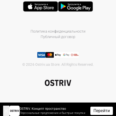
Политика конфиденциальности
Публичный договор
© 2026 Ostriv.ua Store. All Rights Reserved.
OSTRIV. Концепт пространство
Перейти
Персональные предложения и быстрые покупки