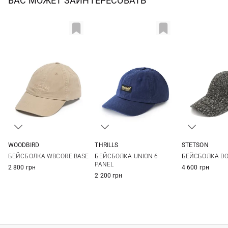
ВАС МОЖЕТ ЗАИНТЕРЕСОВАТЬ
WOODBIRD
THRILLS
STETSON
One size
One size
One si
БЕЙСБОЛКА WBCORE BASE
БЕЙСБОЛКА UNION 6
БЕЙСБОЛКА D
PANEL
2 800 грн
4 600 грн
2 200 грн