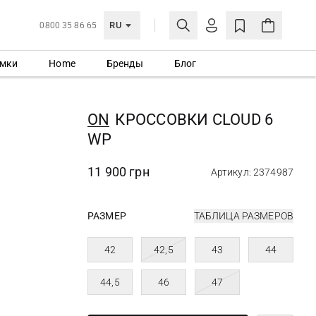
RU
0800 35 86 65
мки
Home
Бренды
Блог
ЛИЧНЫЙ КАБИНЕТ
ВОЙТИ
ON
КРОССОВКИ CLOUD 6
Еще не зарегистрированы?
WP
СОЗДАТЬ УЧЕТНУЮ ЗАПИСЬ
11 900 грн
Артикул: 2374987
РАЗМЕР
ТАБЛИЦА РАЗМЕРОВ
42
42,5
43
44
44,5
46
47