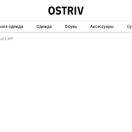
хняя одежда
Одежда
Обувь
Аксессуары
Су
ud 6 WP