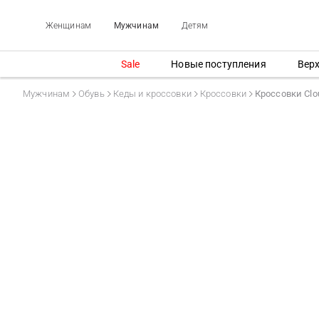
Женщинам
Мужчинам
Детям
Sale
Новые поступления
Вер
Мужчинам
Обувь
Кеды и кроссовки
Кроссовки
Кроссовки Clo