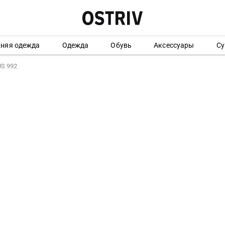
хняя одежда
Одежда
Обувь
Аксессуары
Су
S 992