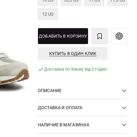
10 US
10,5 US
11 US
11,5 US
12 US
ДОБАВИТЬ В КОРЗИНУ
КУПИТЬ В ОДИН КЛИК
Доставка по Києву від 2 годин
ОПИСАНИЕ
ДОСТАВКА И ОПЛАТА
НАЛИЧИЕ В МАГАЗИНАХ