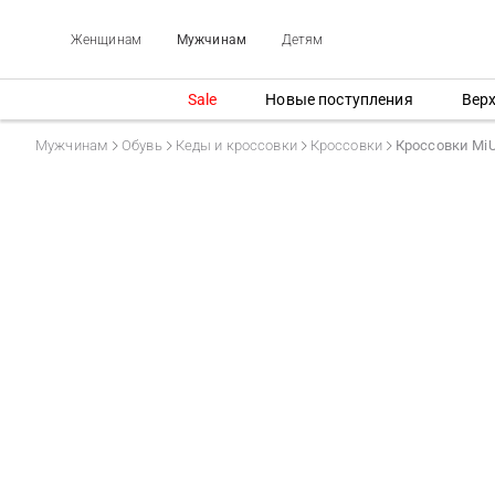
Женщинам
Мужчинам
Детям
Sale
Новые поступления
Вер
Мужчинам
Обувь
Кеды и кроссовки
Кроссовки
Кроссовки MiU