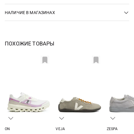
НАЛИЧИЕ В МАГАЗИНАХ
ПОХОЖИЕ ТОВАРЫ
ON
VEJA
ZESPA
38
39
40
40,5
37
38
39
40
36
37