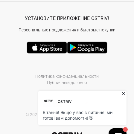
УСТАНОВИТЕ ПРИЛОЖЕНИЕ OSTRIV!
Персональные предложения и быстрые покупки
Политика конфиденциальности
Публичный договор
© 2026 Ostriv.ua Store. All Rights Reserved.