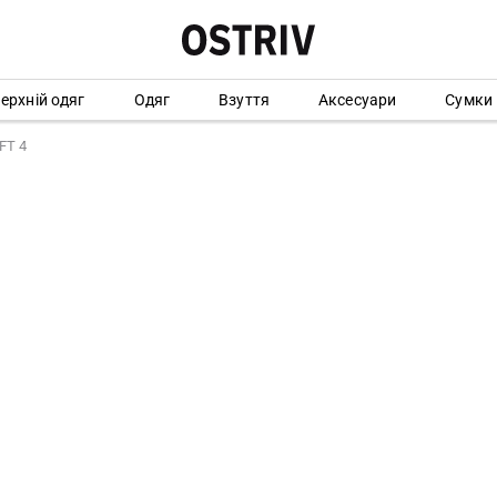
ерхній одяг
Одяг
Взуття
Аксесуари
Сумки
FT 4