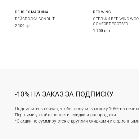
DEUS EX MACHINА
RED WING
One size
XS
S
БЕЙСБОЛКА CONDUIT
СТЕЛЬКИ RED WING WOO
COMFORT FOOTBED
2 100 грн
XL
1 700 грн
-10% НА ЗАКАЗ ЗА ПОДПИСКУ
Подпишитесь сейчас, чтобы получить скидку 10%* на первы
Первыми узнайте новости, скидки и распродажи.
*Скидки не суммируются с другими скидками и акционным