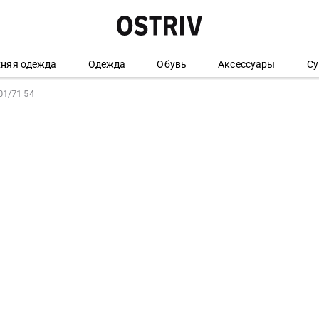
хняя одежда
Одежда
Обувь
Аксессуары
Су
1/71 54