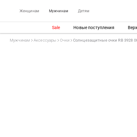
Женщинам
Мужчинам
Детям
Sale
Новые поступления
Вер
Мужчинам
Аксессуары
Очки
Солнцезащитные очки RB 3928 00