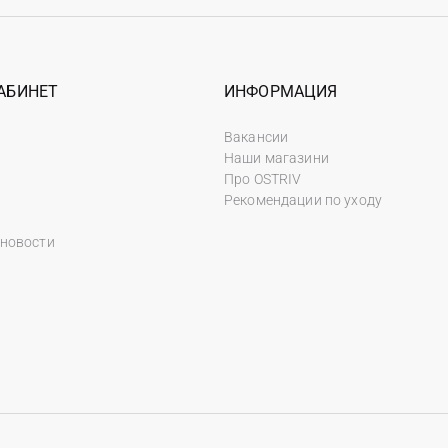
АБИНЕТ
ИНФОРМАЦИЯ
Вакансии
Наши магазини
Про OSTRIV
Рекомендации по уходу
 новости