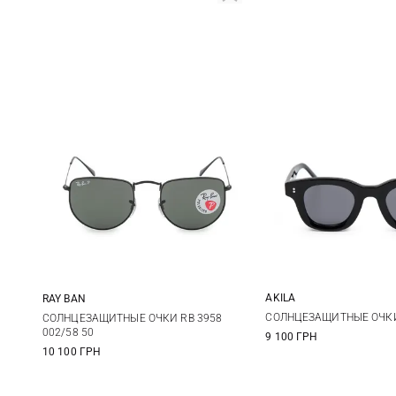
AKILA
RAY BAN
One size
One size
СОЛНЦЕЗАЩИТНЫЕ ОЧКИ
СОЛНЦЕЗАЩИТНЫЕ ОЧКИ RB 3958
002/58 50
9 100 ГРН
10 100 ГРН