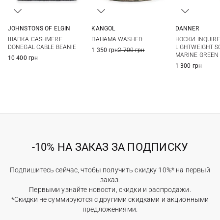
JOHNSTONS OF ELGIN
KANGOL
DANNER
One size
L
S
M
ШАПКА CASHMERE
ПАНАМА WASHED
НОСКИ INQUIR
DONEGAL CABLE BEANIE
LIGHTWEIGHT S
1 350 грн
2 700 грн
MARINE GREEN
10 400 грн
1 300 грн
-10% НА ЗАКАЗ ЗА ПОДПИСКУ
Подпишитесь сейчас, чтобы получить скидку 10%* на первый
заказ.
Первыми узнайте новости, скидки и распродажи.
*Скидки не суммируются с другими скидками и акционными
предложениями.