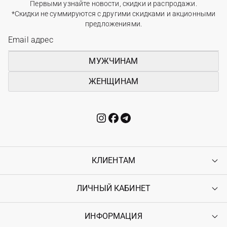
Первыми узнайте новости, скидки и распродажи.
*Скидки не суммируются с другими скидками и акционными
предложениями.
МУЖЧИНАМ
ЖЕНЩИНАМ
КЛИЕНТАМ
ЛИЧНЫЙ КАБИНЕТ
Контакты
Доставка
Оплата
ИНФОРМАЦИЯ
Войти
Возврат
Регистрация