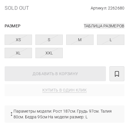
SOLD OUT
Артикул: 2262680
РАЗМЕР
ТАБЛИЦА РАЗМЕРОВ
XS
S
M
L
XL
XXL
ДОБАВИТЬ В КОРЗИНУ
КУПИТЬ В ОДИН КЛИК
Параметры модели: Рост 187см. Грудь 97см. Талия
80см. Бедра 95см На модели размер: L