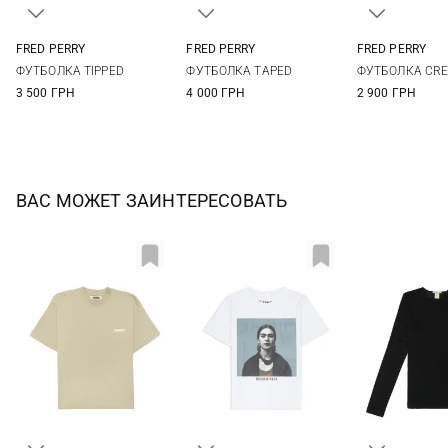
FRED PERRY
FRED PERRY
FRED PERRY
6
8
10
12
6
8
10
12
6
8
ФУТБОЛКА TIPPED
ФУТБОЛКА TAPED
ФУТБОЛКА CR
14
3 500 ГРН
4 000 ГРН
2 900 ГРН
ВАС МОЖЕТ ЗАИНТЕРЕСОВАТЬ