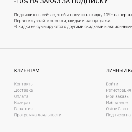
-10% НА ЗАКАЗ ЗА ПОДПИСКУ
Подпишитесь сейчас, чтобы получить скидку 10%* на первы
Первыми узнайте новости, скидки и распродажи.
*Скидки не суммируются с другими скидками и акционным
КЛИЕНТАМ
ЛИЧНЫЙ К
Контакты
Войти
Доставка
Регистрация
Оплата
Мои заказы
Возврат
Избранное
Гарантия
Ostriv Club+
Программа лояльности
Подписка на