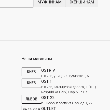
МУЖЧИНАМ
ЖЕНЩИНАМ
Наши магазины
OSTRIV
КИЕВ
г. Киев, улица Энтузиастов, 5
OST.1
КИЕВ
г. Киев, Кольцевая дорога, 1 (ТРЦ
Respublika Park) Паркинг Р7
OST 22
ЛЬВОВ
г. Львов, проспект Свободы, 22
OUTLET