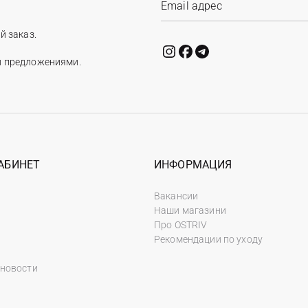
й заказ.
и предложениями.
АБИНЕТ
ИНФОРМАЦИЯ
Вакансии
Наши магазини
Про OSTRIV
Рекомендации по уходу
 новости