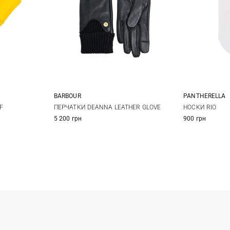
BARBOUR
PANTHERELLA
S
M
L
F
ПЕРЧАТКИ DEANNA LEATHER GLOVE
НОСКИ RIO
5 200 грн
900 грн