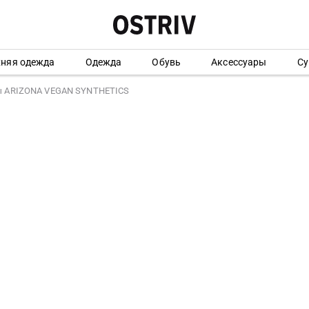
хняя одежда
Одежда
Обувь
Аксессуары
Су
 ARIZONA VEGAN SYNTHETICS