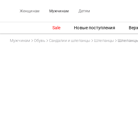
Женщинам
Мужчинам
Детям
Sale
Новые поступления
Вер
Мужчинам
Обувь
Сандалии и шлепанцы
Шлепанцы
Шлепанцы