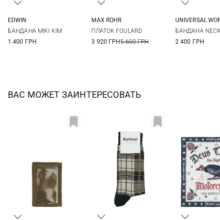
EDWIN
MAX ROHR
UNIVERSAL WO
One size
One size
One si
БАНДАНА MIKI KIM
ПЛАТОК FOULARD
БАНДАНА NECK
1 400 ГРН
3 920 ГРН
5 600 ГРН
2 400 ГРН
ВАС МОЖЕТ ЗАИНТЕРЕСОВАТЬ