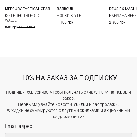
MERCURY TACTICAL GEAR
BARBOUR
DEUS EX MACH
One size
M
L
One si
КОШЕЛЕК TRI-FOLD
НОСКИ BLYTH
БАНДАНА BEEP
WALLET
1 100 грн
2 300 грн
840 грн
1 200 грн
-10% НА ЗАКАЗ ЗА ПОДПИСКУ
Подпишитесь сейчас, чтобы получить скидку 10%* на первый
заказ.
Первыми узнайте новости, скидки и распродажи.
*Скидки не суммируются с другими скидками и акционными
предложениями.