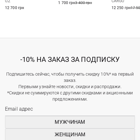
O.Z
CARGO
1 700 грн
3 400 грн
12 700 грн
12 250 грн
17 5
-10% НА ЗАКАЗ ЗА ПОДПИСКУ
Подпишитесь сейчас, чтобы получить скидку 10%* на первый
заказ.
Первыми узнайте новости, скидки и распродажи.
*Скидки не суммируются с другими скидками и акционными
предложениями.
МУЖЧИНАМ
ЖЕНЩИНАМ