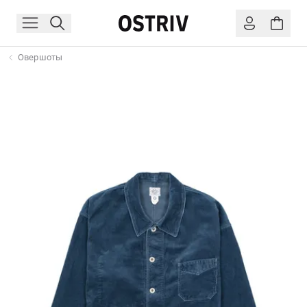
Овершоты