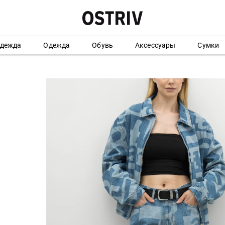
одежда
Одежда
Обувь
Аксессуары
Сумки