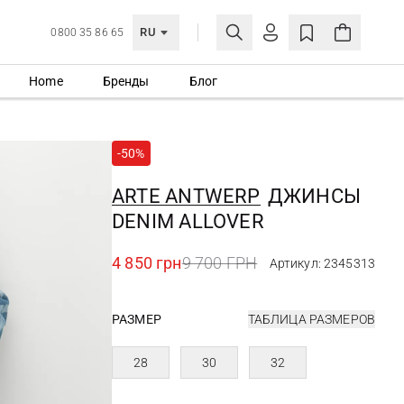
RU
0800 35 86 65
Home
Бренды
Блог
ЛИЧНЫЙ КАБИНЕТ
ВОЙТИ
-50%
Еще не зарегистрированы?
СОЗДАТЬ УЧЕТНУЮ ЗАПИСЬ
ARTE ANTWERP
ДЖИНСЫ
DENIM ALLOVER
4 850 грн
9 700 ГРН
Артикул: 2345313
РАЗМЕР
ТАБЛИЦА РАЗМЕРОВ
28
30
32