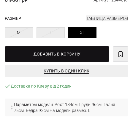
Артикул: 2344897
РАЗМЕР
ТАБЛИЦА РАЗМЕРОВ
M
L
XL
ДОБАВИТЬ В КОРЗИНУ
КУПИТЬ В ОДИН КЛИК
Доставка по Києву від 2 годин
Параметры модели: Рост 184см. Грудь 96см. Талия
75см. Бедра 93см На модели размер: L