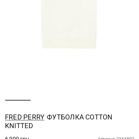
FRED PERRY
ФУТБОЛКА COTTON
KNITTED
6 900 грн