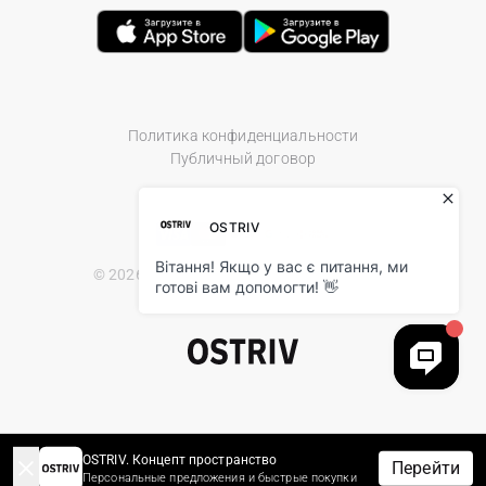
Политика конфиденциальности
Публичный договор
© 2026 Ostriv.ua Store. All Rights Reserved.
OSTRIV. Концепт пространство
Перейти
Персональные предложения и быстрые покупки