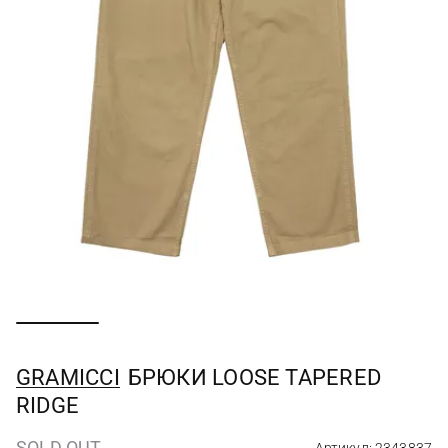
GRAMICCI
БРЮКИ LOOSE TAPERED
RIDGE
SOLD OUT