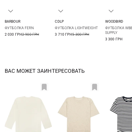
BARBOUR
CDLP
WOODBIRD
8
10
12
14
XS
S
M
L
XS
S
ФУТБОЛКА FERN
ФУТБОЛКА LIGHTWEIGHT
ФУТБОЛКА WB
SUPPLY
2 030 ГРН
2 900 ГРН
3 710 ГРН
5 300 ГРН
3 300 ГРН
ВАС МОЖЕТ ЗАИНТЕРЕСОВАТЬ