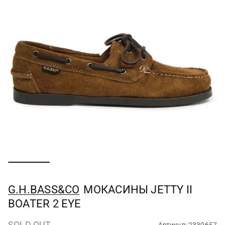
G.H.BASS&CO
МОКАСИНЫ JETTY II
BOATER 2 EYE
SOLD OUT