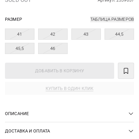
Артикул: 2339657
РАЗМЕР
ТАБЛИЦА РАЗМЕРОВ
41
42
43
44,5
45,5
46
ДОБАВИТЬ В КОРЗИНУ
КУПИТЬ В ОДИН КЛИК
ОПИСАНИЕ
ДОСТАВКА И ОПЛАТА