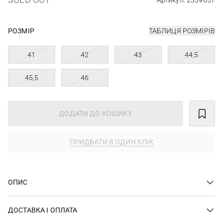
Артикул: 2339657
РОЗМІР
ТАБЛИЦЯ РОЗМІРІВ
41
42
43
44,5
45,5
46
ДОДАТИ ДО КОШИКУ
ПРИДБАТИ В ОДИН КЛІК
ОПИС
ДОСТАВКА І ОПЛАТА