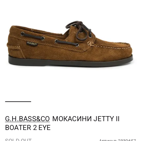
G.H.BASS&CO
МОКАСИНИ JETTY II
BOATER 2 EYE
SOLD OUT