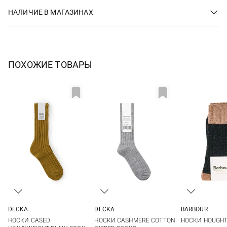
НАЛИЧИЕ В МАГАЗИНАХ
ПОХОЖИЕ ТОВАРЫ
DECKA
BARBOUR
DECKA
1
2
M
L
1
2
НОСКИ CASED
НОСКИ HOUGH
НОСКИ CASHMERE COTTON