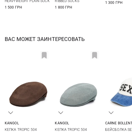
HEAVYWEIGHT PLAIN SOCK
RIBBED SOCKS
1 300 ГРН
1 500 ГРН
1 800 ГРН
ВАС МОЖЕТ ЗАИНТЕРЕСОВАТЬ
KANGOL
KANGOL
CARNE BOLLEN
S
M
L
XL
M
L
XL
One si
КЕПКА TROPIC 504
КЕПКА TROPIC 504
БЕЙСБОЛКА SE