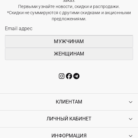
заказ.
Первыми узнайте новости, скидки и распродажи.
*Скидки не суммируются с другими скидками и акционными
предложениями.
МУЖЧИНАМ
ЖЕНЩИНАМ
КЛИЕНТАМ
ЛИЧНЫЙ КАБИНЕТ
Контакты
Доставка
Оплата
ИНФОРМАЦИЯ
Войти
Возврат