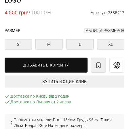
LOGO
4 550 грн
9 100 ГРН
Артикул: 2335217
РАЗМЕР
ТАБЛИЦА РАЗМЕРОВ
S
M
L
XL
ДОБАВИТЬ В КОРЗИНУ
КУПИТЬ В ОДИН КЛИК
Доставка по Києву від 2 годин
Доставка по Львову от 2 часов
Параметры модели: Рост 184см. Грудь 96см. Талия
75см. Бедра 93см На модели размер: L