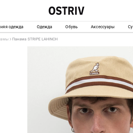
хняя одежда
Одежда
Обувь
Аксессуары
Су
намы
Панама STRIPE LAHINCH