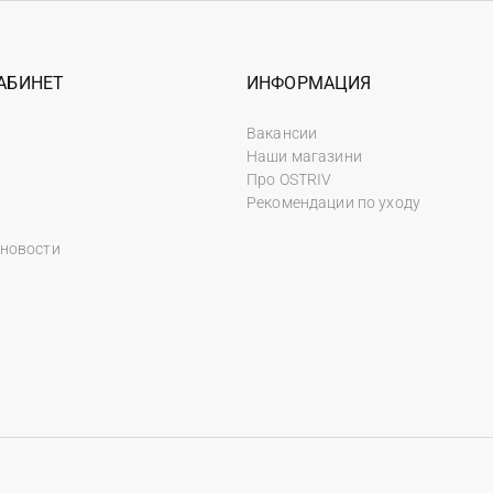
АБИНЕТ
ИНФОРМАЦИЯ
Вакансии
Наши магазини
Про OSTRIV
Рекомендации по уходу
 новости