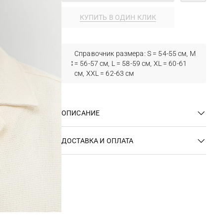
КУПИТЬ В ОДИН КЛИК
Справочник размера: S = 54-55 см, M
= 56-57 см, L = 58-59 см, XL = 60-61
см, XXL = 62-63 см
ОПИСАНИЕ
ДОСТАВКА И ОПЛАТА