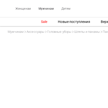
Женщинам
Мужчинам
Детям
Sale
Новые поступления
Вер
Мужчинам
Аксессуары
Головные уборы
Шляпы и панамы
Па