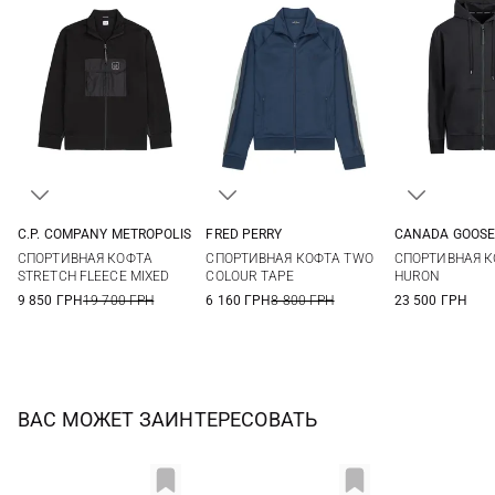
C.P. COMPANY METROPOLIS
FRED PERRY
CANADA GOOS
M
L
XL
XXL
M
L
XL
XXL
M
L
СПОРТИВНАЯ КОФТА
СПОРТИВНАЯ КОФТА TWO
СПОРТИВНАЯ 
STRETCH FLEECE MIXED
COLOUR TAPE
HURON
9 850 ГРН
19 700 ГРН
6 160 ГРН
8 800 ГРН
23 500 ГРН
ВАС МОЖЕТ ЗАИНТЕРЕСОВАТЬ