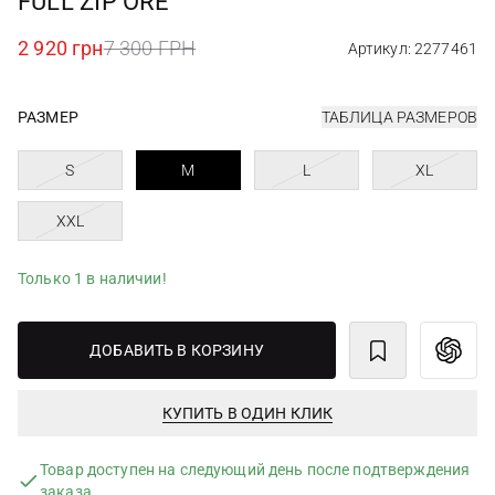
FULL ZIP ORE
2 920 грн
7 300 ГРН
Артикул: 2277461
РАЗМЕР
ТАБЛИЦА РАЗМЕРОВ
S
M
L
XL
XXL
Только 1 в наличии!
ДОБАВИТЬ В КОРЗИНУ
КУПИТЬ В ОДИН КЛИК
Товар доступен на следующий день после подтверждения
заказа