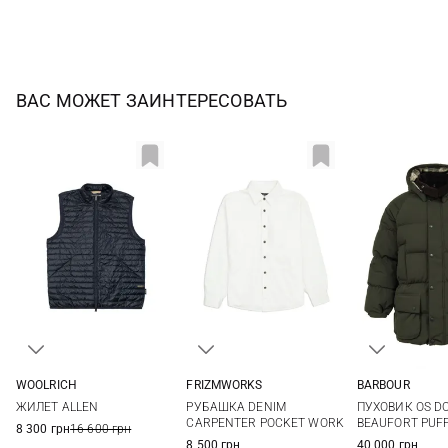
ВАС МОЖЕТ ЗАИНТЕРЕСОВАТЬ
WOOLRICH
FRIZMWORKS
BARBOUR
M
L
XL
XXL
M
L
XL
38
40
ЖИЛЕТ ALLEN
РУБАШКА DENIM
ПУХОВИК OS D
3XL
CARPENTER POCKET WORK
BEAUFORT PUF
8 300 грн
16 600 грн
8 500 грн
40 000 грн