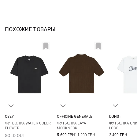
ПОХОЖИЕ ТОВАРЫ
OBEY
OFFICINE GENERALE
DUNST
XS
S
M
L
XS
S
M
L
XS
S
ФУТБОЛКА WATER COLOR
ФУТБОЛКА LAYA
ФУТБОЛКА UNISE
FLOWER
MOCKNECK
LOGO
5 600 ГРН
11 200 ГРН
2 400 ГРН
SOLD OUT