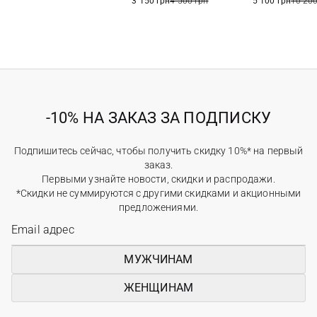
3 150 грн
4 500 грн
5 100 грн
10 200
-10% НА ЗАКАЗ ЗА ПОДПИСКУ
Подпишитесь сейчас, чтобы получить скидку 10%* на первый
заказ.
Первыми узнайте новости, скидки и распродажи.
*Скидки не суммируются с другими скидками и акционными
предложениями.
МУЖЧИНАМ
ЖЕНЩИНАМ