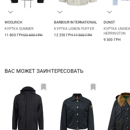
WOOLRICH
BARBOUR INTERNATIONAL
DUNST
XXS
XS
S
M
8
10
12
14
S
M
КУРТКА SUMMER
КУРТКА LISBON PUFFER
КУРТКА UNISE
HERRINGTON
11 800 ГРН
23 600 ГРН
12 250 ГРН
17 500 ГРН
9 300 ГРН
ВАС МОЖЕТ ЗАИНТЕРЕСОВАТЬ