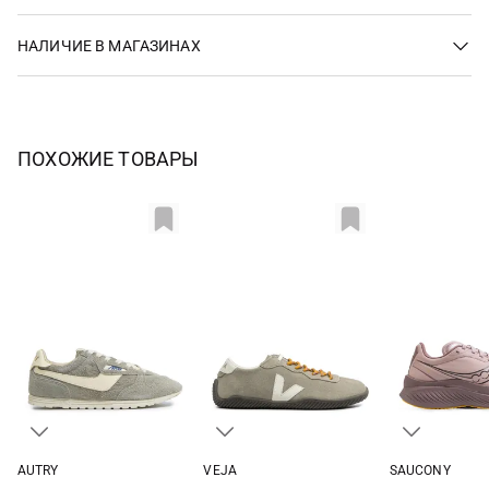
НАЛИЧИЕ В МАГАЗИНАХ
ПОХОЖИЕ ТОВАРЫ
AUTRY
VEJA
SAUCONY
37
38
39
40
37
38
39
40
6 US
6,5 US