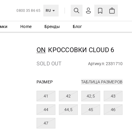
RU
0800 35 86 65
мки
Home
Бренды
Блог
ЛИЧНЫЙ КАБИНЕТ
ВОЙТИ
ON
КРОССОВКИ CLOUD 6
Еще не зарегистрированы?
СОЗДАТЬ УЧЕТНУЮ ЗАПИСЬ
SOLD OUT
Артикул: 2331710
РАЗМЕР
ТАБЛИЦА РАЗМЕРОВ
41
42
42,5
43
44
44,5
45
46
47