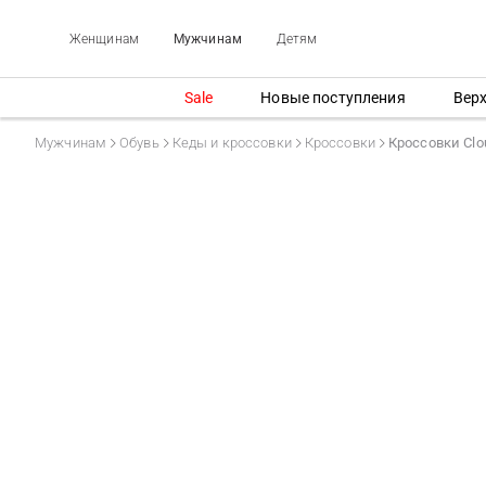
Женщинам
Мужчинам
Детям
Sale
Новые поступления
Вер
Мужчинам
Обувь
Кеды и кроссовки
Кроссовки
Кроссовки Clo