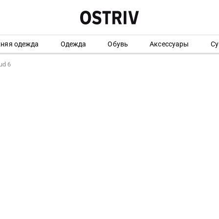
хняя одежда
Одежда
Обувь
Аксессуары
Су
ud 6