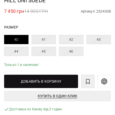
HILL UNI SUEDE
7 450 грн
14 900 ГРН
Артикул: 2324008
РАЗМЕР
40
41
42
43
44
45
46
Только 1 в наличии!
ДОБАВИТЬ В КОРЗИНУ
КУПИТЬ В ОДИН КЛИК
Доставка по Києву від 2 годин