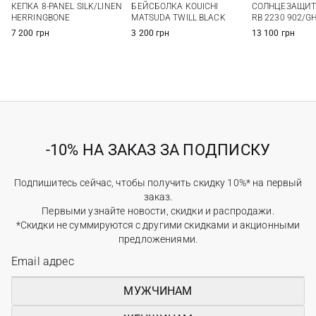
СОЛНЦЕЗАЩИТ
КЕПКА 8-PANEL SILK/LINEN
БЕЙСБОЛКА KOUICHI
RB 2230 902/GH
HERRINGBONE
MATSUDA TWILL BLACK
13 100 грн
7 200 грн
3 200 грн
-10% НА ЗАКАЗ ЗА ПОДПИСКУ
Подпишитесь сейчас, чтобы получить скидку 10%* на первый
заказ.
Первыми узнайте новости, скидки и распродажи.
*Скидки не суммируются с другими скидками и акционными
предложениями.
МУЖЧИНАМ