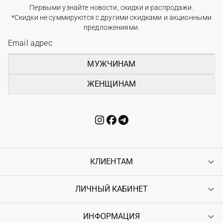
Первыми узнайте новости, скидки и распродажи.
*Скидки не суммируются с другими скидками и акционными
предложениями.
МУЖЧИНАМ
ЖЕНЩИНАМ
КЛИЕНТАМ
ЛИЧНЫЙ КАБИНЕТ
Контакты
Доставка
Оплата
ИНФОРМАЦИЯ
Войти
Возврат