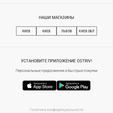
Регистрация
Гарантия
Мои заказы
Программа лояльности
Вакансии
Избранное
Наши магазини
НАШИ МАГАЗИНЫ
Ostriv Club+
Про OSTRIV
Подписка на новости
Рекомендации по уходу
КИЕВ
КИЕВ
ЛЬВОВ
КИЕВ ОБЛ
УСТАНОВИТЕ ПРИЛОЖЕНИЕ OSTRIV!
Персональные предложения и быстрые покупки
Политика конфиденциальности