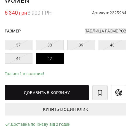
WOMEN
5 340 грн
8 900 ГРН
Артикул: 2325964
РАЗМЕР
ТАБЛИЦА РАЗМЕРОВ
37
38
39
40
41
42
Только 1 в наличии!
ДОБАВИТЬ В КОРЗИНУ
КУПИТЬ В ОДИН КЛИК
Доставка по Києву від 2 годин