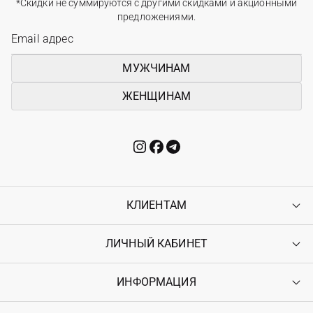
*Скидки не суммируются с другими скидками и акционными
предложениями.
МУЖЧИНАМ
ЖЕНЩИНАМ
КЛИЕНТАМ
ЛИЧНЫЙ КАБИНЕТ
Контакты
Доставка
Оплата
ИНФОРМАЦИЯ
Войти
Возврат
Регистрация
Гарантия
Мои заказы