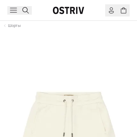
Шорты