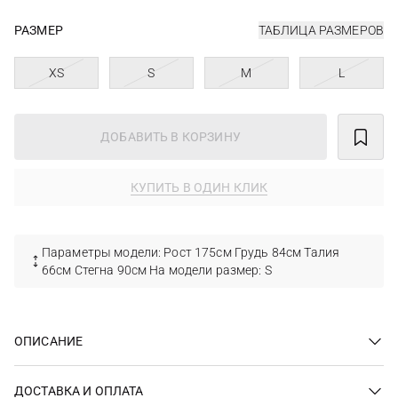
РАЗМЕР
ТАБЛИЦА РАЗМЕРОВ
XS
S
M
L
ДОБАВИТЬ В КОРЗИНУ
КУПИТЬ В ОДИН КЛИК
Параметры модели: Рост 175см Грудь 84см Талия
66см Стегна 90см На модели размер: S
ОПИСАНИЕ
ДОСТАВКА И ОПЛАТА