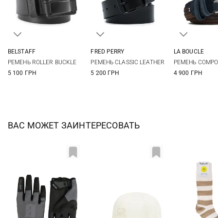
BELSTAFF
FRED PERRY
LA BOUCLE
M
L
XL
30
32
34
36
M
L
РЕМЕНЬ ROLLER BUCKLE
РЕМЕНЬ CLASSIC LEATHER
РЕМЕНЬ COMP
5 100 ГРН
5 200 ГРН
4 900 ГРН
ВАС МОЖЕТ ЗАИНТЕРЕСОВАТЬ