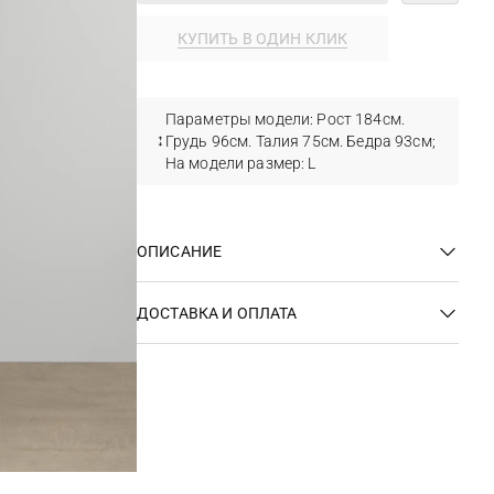
КУПИТЬ В ОДИН КЛИК
Параметры модели: Рост 184см.
Грудь 96см. Талия 75см. Бедра 93см;
На модели размер: L
ОПИСАНИЕ
ДОСТАВКА И ОПЛАТА