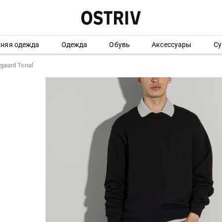
хняя одежда
Одежда
Обувь
Аксессуары
Су
gaard Tonal