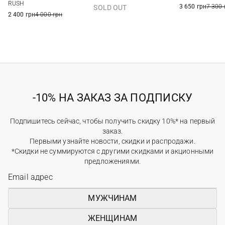
XXL
RUSH
3 650 грн
7 300 
SOLD OUT
2 400 грн
4 000 грн
-10% НА ЗАКАЗ ЗА ПОДПИСКУ
Подпишитесь сейчас, чтобы получить скидку 10%* на первый
заказ.
Первыми узнайте новости, скидки и распродажи.
*Скидки не суммируются с другими скидками и акционными
предложениями.
МУЖЧИНАМ
ЖЕНЩИНАМ