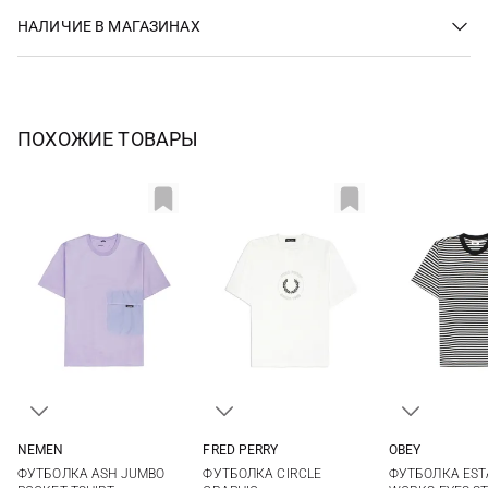
НАЛИЧИЕ В МАГАЗИНАХ
ПОХОЖИЕ ТОВАРЫ
NEMEN
FRED PERRY
OBEY
M
L
XL
XXL
S
M
L
XL
S
M
ФУТБОЛКА ASH JUMBO
ФУТБОЛКА CIRCLE
ФУТБОЛКА EST