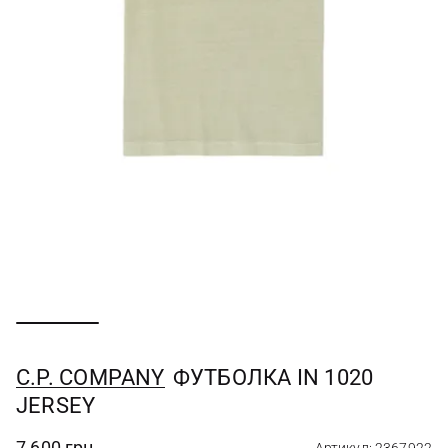
C.P. COMPANY
ФУТБОЛКА IN 1020
JERSEY
7 600 грн