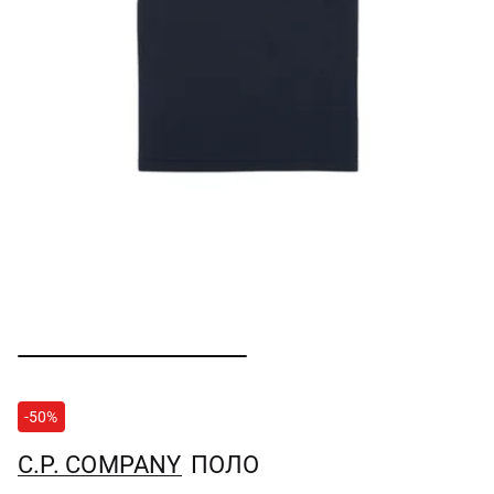
-50%
C.P. COMPANY
ПОЛО