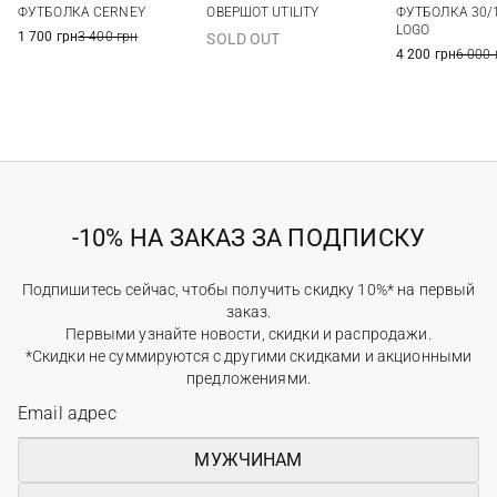
ФУТБОЛКА CERNEY
ОВЕРШОТ UTILITY
ФУТБОЛКА 30/
XXL
3XL
LOGO
1 700 грн
3 400 грн
SOLD OUT
4 200 грн
6 000 
-10% НА ЗАКАЗ ЗА ПОДПИСКУ
Подпишитесь сейчас, чтобы получить скидку 10%* на первый
заказ.
Первыми узнайте новости, скидки и распродажи.
*Скидки не суммируются с другими скидками и акционными
предложениями.
МУЖЧИНАМ