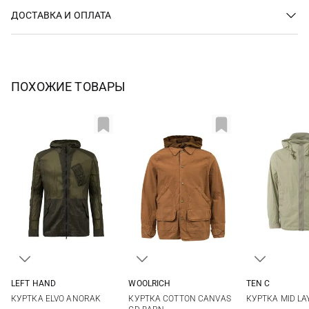
ДОСТАВКА И ОПЛАТА
ПОХОЖИЕ ТОВАРЫ
LEFT HAND
WOOLRICH
TEN C
M
L
XL
XXL
L
48
50
КУРТКА ELVO ANORAK
КУРТКА COTTON CANVAS
КУРТКА MID LA