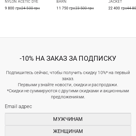
NYLON ACETIC DYE
BARN
JACKET
9 800 грн
24 500 грн
11 750 грн
23 500 грн
22 400 грн
44 8
-10% НА ЗАКАЗ ЗА ПОДПИСКУ
Подпишитесь сейчас, чтобы получить скидку 10%* на первый
заказ.
Первыми узнайте новости, скидки и распродажи.
*Скидки не суммируются с другими скидками и акционными
предложениями.
МУЖЧИНАМ
ЖЕНЩИНАМ