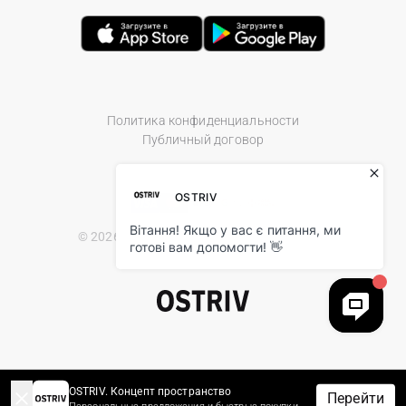
Политика конфиденциальности
Публичный договор
© 2026 Ostriv.ua Store. All Rights Reserved.
OSTRIV. Концепт пространство
Перейти