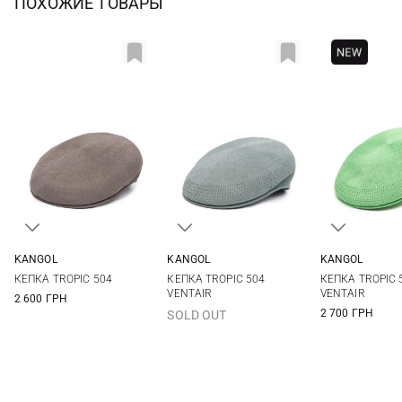
ПОХОЖИЕ ТОВАРЫ
KANGOL
KANGOL
KANGOL
S
M
L
XL
M
L
XL
M
L
КЕПКА TROPIC 504
КЕПКА TROPIC 504
КЕПКА TROPIC 
VENTAIR
VENTAIR
2 600 ГРН
2 700 ГРН
SOLD OUT