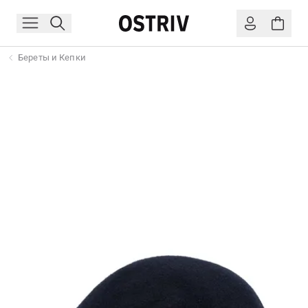
Береты и Кепки