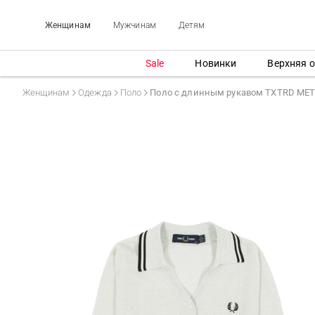
Женщинам
Мужчинам
Детям
Sale
Новинки
Верхняя 
Женщинам
Одежда
Поло
Поло с длинным рукавом TXTRD MET