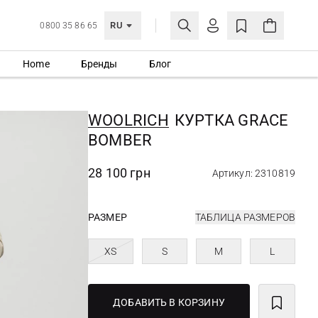
RU
0800 35 86 65
Home
Бренды
Блог
ЛИЧНЫЙ КАБИНЕТ
ВОЙТИ
WOOLRICH
КУРТКА GRACE
Еще не зарегистрированы?
BOMBER
СОЗДАТЬ УЧЕТНУЮ ЗАПИСЬ
28 100 грн
Артикул: 2310819
РАЗМЕР
ТАБЛИЦА РАЗМЕРОВ
XS
S
M
L
ДОБАВИТЬ В КОРЗИНУ