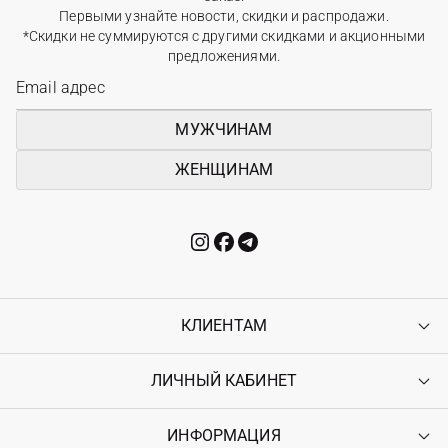
Первыми узнайте новости, скидки и распродажи.
*Скидки не суммируются с другими скидками и акционными
предложениями.
МУЖЧИНАМ
ЖЕНЩИНАМ
КЛИЕНТАМ
ЛИЧНЫЙ КАБИНЕТ
Контакты
Доставка
Оплата
ИНФОРМАЦИЯ
Войти
Возврат