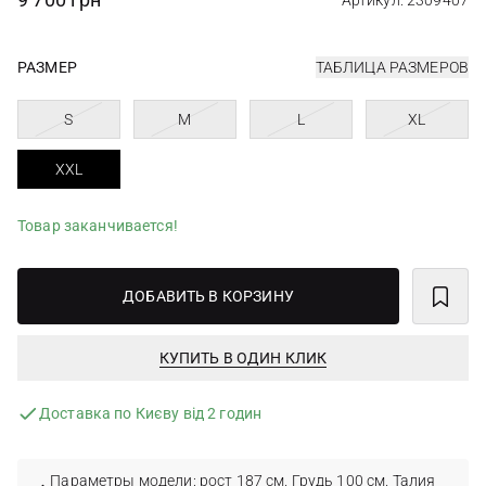
Артикул: 2309407
РАЗМЕР
ТАБЛИЦА РАЗМЕРОВ
S
M
L
XL
XXL
Товар заканчивается!
ДОБАВИТЬ В КОРЗИНУ
КУПИТЬ В ОДИН КЛИК
Доставка по Києву від 2 годин
Параметры модели: рост 187 см. Грудь 100 см. Талия