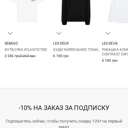
SEBAGO
LES DEUX
LES DEUX
M
L
XL
XXL
M
L
XL
XXL
M
L
ФУТБОЛКА ATLANTICTIDE
ХУДИ NORREGAARD TONAL
РУБАШКА KON
3XL
CONTRAST OXF
2 240 грн
3 200 грн
6 100 грн
6 100 грн
-10% НА ЗАКАЗ ЗА ПОДПИСКУ
Подпишитесь сейчас, чтобы получить скидку 10%* на первый
заказ.