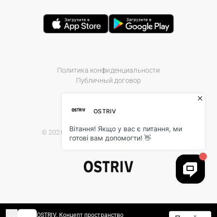
Политика конфиденциальности
Публичный договор
© 2026 Ostriv.ua Store. All Rights Reserved.
OSTRIV. Концепт пространство