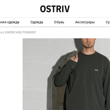
хняя одежда
Одежда
Обувь
Аксессуары
Су
ив LOWERCASE PIGMENT