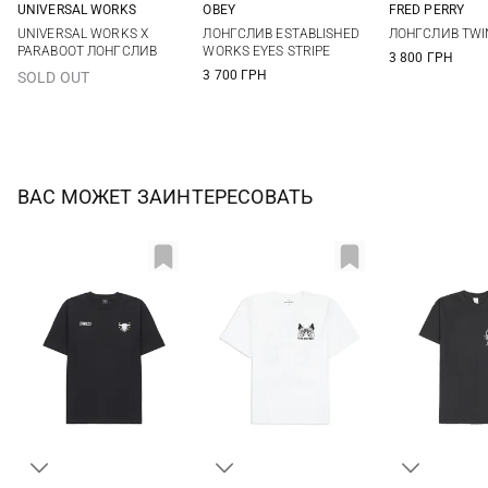
UNIVERSAL WORKS
OBEY
FRED PERRY
M
L
XL
XXL
S
M
L
XL
M
L
UNIVERSAL WORKS X
ЛОНГСЛИВ ESTABLISHED
ЛОНГСЛИВ TWI
PARABOOT ЛОНГСЛИВ
WORKS EYES STRIPE
3 800 ГРН
3 700 ГРН
SOLD OUT
ВАС МОЖЕТ ЗАИНТЕРЕСОВАТЬ