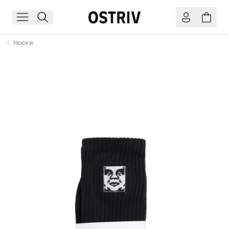
Носки