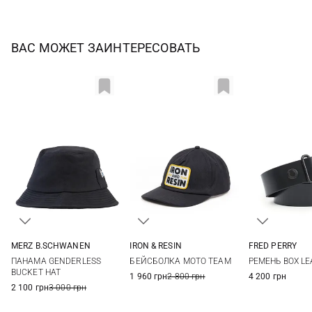
ВАС МОЖЕТ ЗАИНТЕРЕСОВАТЬ
MERZ B.SCHWANEN
IRON & RESIN
FRED PERRY
M
L
One size
30
32
ПАНАМА GENDERLESS
БЕЙСБОЛКА MOTO TEAM
РЕМЕНЬ BOX LE
BUCKET HAT
1 960 грн
2 800 грн
4 200 грн
2 100 грн
3 000 грн