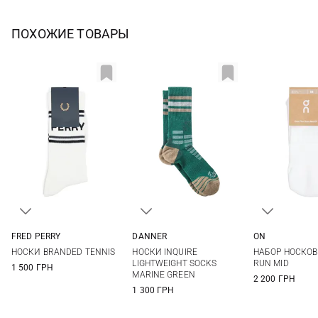
ПОХОЖИЕ ТОВАРЫ
FRED PERRY
DANNER
ON
6/8
9/11
S
M
L
S
M
НОСКИ BRANDED TENNIS
НОСКИ INQUIRE
НАБОР НОСКОВ
LIGHTWEIGHT SOCKS
RUN MID
1 500 ГРН
MARINE GREEN
2 200 ГРН
1 300 ГРН