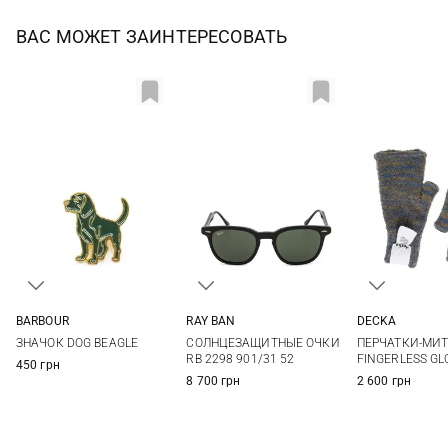
ВАС МОЖЕТ ЗАИНТЕРЕСОВАТЬ
RAY BAN
BARBOUR
DECKA
One size
One size
1
СОЛНЦЕЗАЩИТНЫЕ ОЧКИ
ЗНАЧОК DOG BEAGLE
ПЕРЧАТКИ-МИ
RB 2298 901/31 52
FINGERLESS GL
450 грн
8 700 грн
2 600 грн