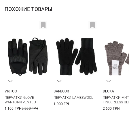
ПОХОЖИЕ ТОВАРЫ
VIKTOS
BARBOUR
DECKA
M
L
XL
XXL
S
M
L
1
ПЕРЧАТКИ GLOVE
ПЕРЧАТКИ LAMBSWOOL
ПЕРЧАТКИ-МИ
WARTORN VENTED
FINGERLESS GL
1 900 ГРН
1 100 ГРН
2 200 ГРН
2 600 ГРН